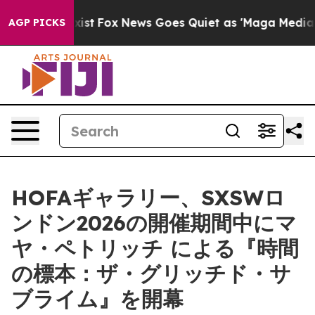
of They Exist
Fox News Goes Quiet as 'Maga Media Pipe
AGP PICKS
HOFAギャラリー、SXSWロ
ンドン2026の開催期間中にマ
ヤ・ペトリッチ による『時間
の標本：ザ・グリッチド・サ
ブライム』を開幕