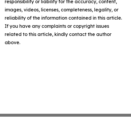
responsibility or liability for the accuracy, content,
images, videos, licenses, completeness, legality, or
reliability of the information contained in this article.
If you have any complaints or copyright issues
related to this article, kindly contact the author
above.